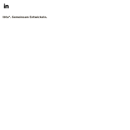
lbta*. Gemeinsam Entwickeln.