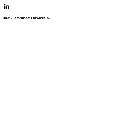
lbta*. Gemeinsam Entwickeln.